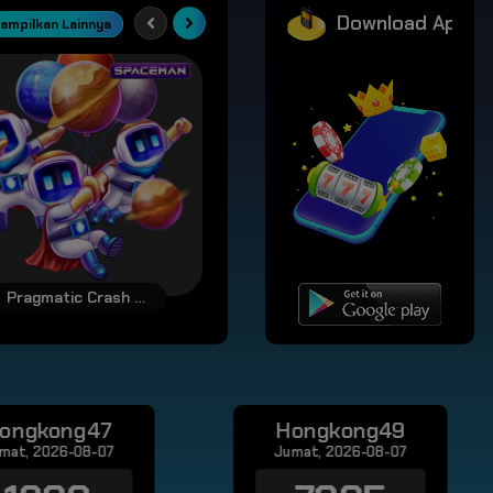
Download Apps
ampilkan Lainnya
Pragmatic Crash Game
Joker Gaming
MING LC
Sexy Gaming
ongkong47
Hongkong49
mat, 2026-08-07
Jumat, 2026-08-07