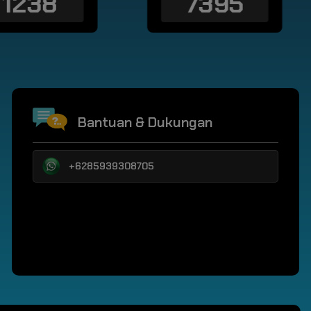
1238
7395
Bantuan & Dukungan
+6285939308705
LINE
ONLINE
ONLINE
ONLINE
ONLINE
O
LINE
ONLINE
ONLINE
ONLINE
ONLINE
O