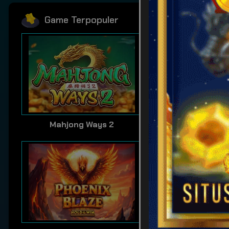
Game Terpopuler
Kirin Mahjong Ultra
Mahjong Pri