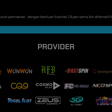
luruh permainan , dengan bantuan livechat 24 jam serta link alternatif 
PROVIDER