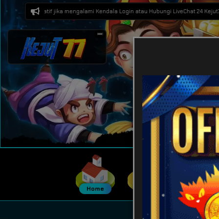
lternatif jika mengalami Kendala Login atau Hubungi LiveChat 24 Kejut77 - 24Jam
Home
Slot
Casino