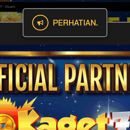
PERHATIAN.
Sportsbook
Live Game
Lottery
Arcade